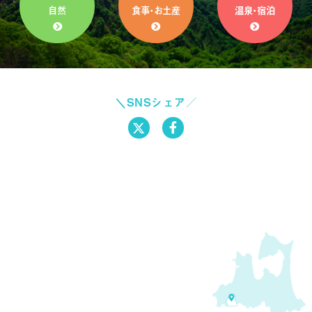
自然
食事・お土産
温泉・宿泊