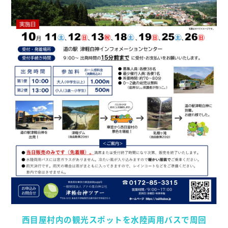
西目屋村内の観光スポットを水陸両用バスで周回