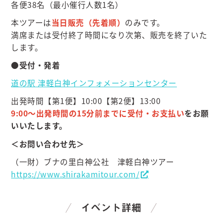
各便38名（最小催行人数1名）
本ツアーは
当日販売（先着順）
のみです。
満席または受付終了時間になり次第、販売を終了いた
します。
●受付・発着
道の駅 津軽白神インフォメーションセンター
出発時間【第1便】10:00【第2便】13:00
9:00～出発時間の15分前までに受付・お支払い
をお願
いいたします。
＜お問い合わせ先＞
（一財）ブナの里白神公社 津軽白神ツアー
https://www.shirakamitour.com/
イベント詳細