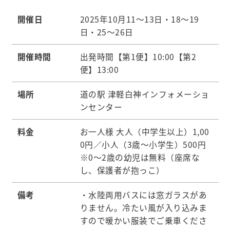
開催日
2025年10月11～13日・18～19
日・25～26日
開催時間
出発時間【第1便】10:00【第2
便】13:00
場所
道の駅 津軽白神インフォメーショ
ンセンター
料金
お一人様 大人（中学生以上）1,00
0円／小人（3歳～小学生）500円
※0～2歳の幼児は無料（座席な
し、保護者が抱っこ）
備考
・水陸両用バスには窓ガラスがあ
りません。冷たい風が入り込みま
すので暖かい服装でご乗車くださ