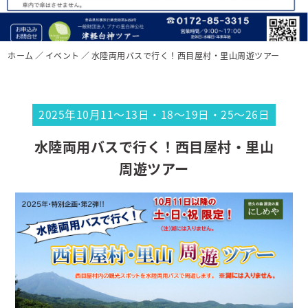
ホーム
イベント
水陸両用バスで行く！西目屋村・里山周遊ツアー
2025年10月11～13日・18～19日・25～26日
水陸両用バスで行く！西目屋村・里山
周遊ツアー